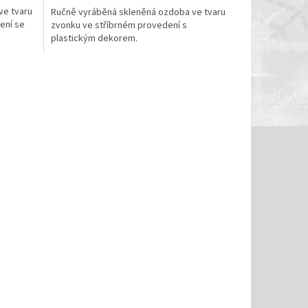
ve tvaru
Ručně vyráběná skleněná ozdoba ve tvaru
ení se
zvonku ve stříbrném provedení s
plastickým dekorem.