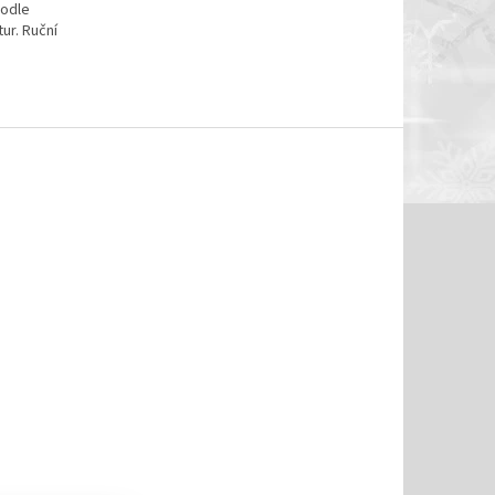
podle
ur. Ruční