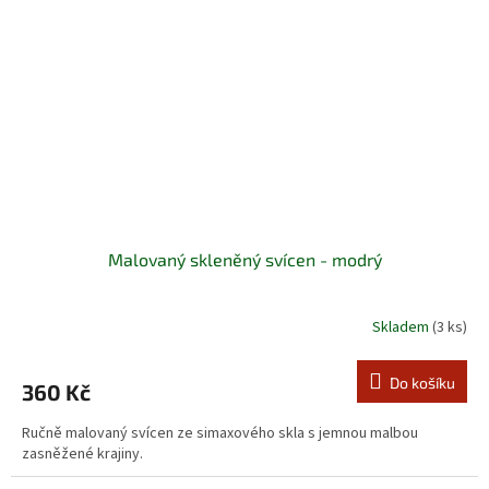
Malovaný skleněný svícen - modrý
Skladem
(3 ks)
Do košíku
360 Kč
Ručně malovaný svícen ze simaxového skla s jemnou malbou
zasněžené krajiny.