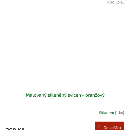
Kód:
1531
Malovaný skleněný svícen - oranžový
Skladem
(1 ks)
Do košíku
360 Kč