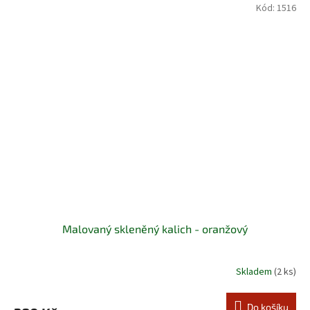
Kód:
1516
Malovaný skleněný kalich - oranžový
Skladem
(2 ks)
Do košíku