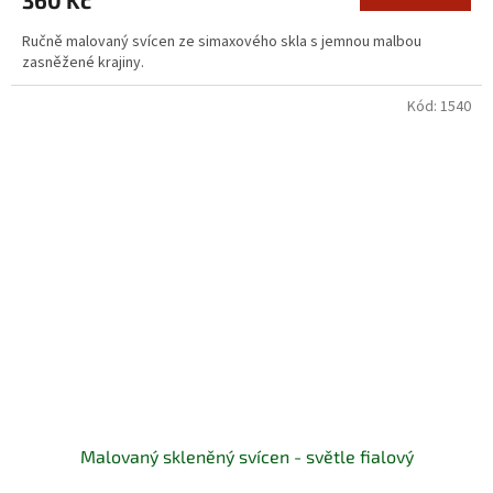
Ručně malovaný svícen ze simaxového skla s jemnou malbou
zasněžené krajiny.
Kód:
1540
Malovaný skleněný svícen - světle fialový