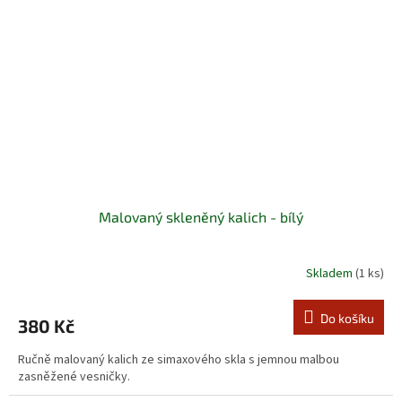
Malovaný skleněný kalich - bílý
Skladem
(1 ks)
Do košíku
380 Kč
Ručně malovaný kalich ze simaxového skla s jemnou malbou
zasněžené vesničky.