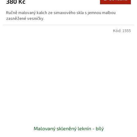
380 Kč
Ručně malovaný kalich ze simaxového skla s jemnou malbou
zasněžené vesničky.
Kód:
1555
Malovaný skleněný leknín - bílý