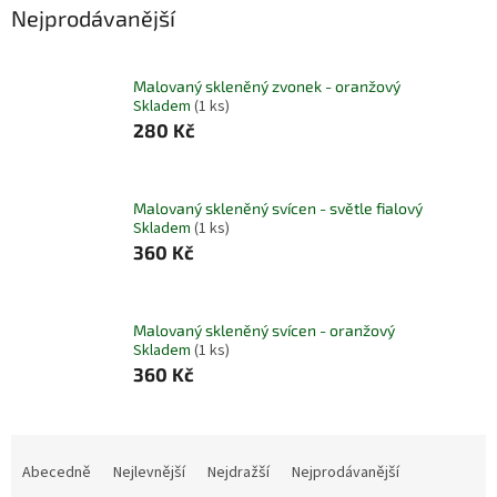
Nejprodávanější
Malovaný skleněný zvonek - oranžový
Skladem
(1 ks)
280 Kč
Malovaný skleněný svícen - světle fialový
Skladem
(1 ks)
360 Kč
Malovaný skleněný svícen - oranžový
Skladem
(1 ks)
360 Kč
Ř
a
Abecedně
Nejlevnější
Nejdražší
Nejprodávanější
z