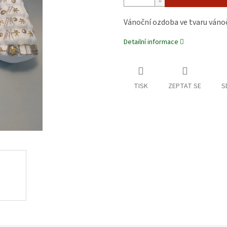
Vánoční ozdoba ve tvaru váno
Detailní informace
TISK
ZEPTAT SE
S