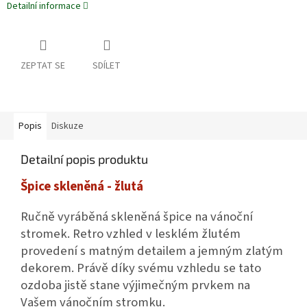
Detailní informace
ZEPTAT SE
SDÍLET
Popis
Diskuze
Detailní popis produktu
Špice skleněná - žlutá
Ručně vyráběná skleněná špice na vánoční
stromek. Retro vzhled v lesklém žlutém
provedení s matným detailem a jemným zlatým
dekorem. Právě díky svému vzhledu se tato
ozdoba jistě stane výjimečným prvkem na
Vašem vánočním stromku.