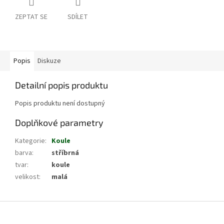
ZEPTAT SE
SDÍLET
Popis
Diskuze
Detailní popis produktu
Popis produktu není dostupný
Doplňkové parametry
Kategorie
:
Koule
barva
:
stříbrná
tvar
:
koule
velikost
:
malá
Z
á